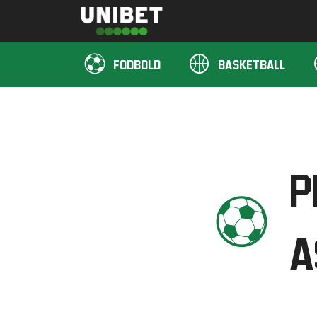
Skip
to
Unibet TV Denmark
Live stream og se sport live hos Unibet TV
content
FODBOLD
BASKETBALL
P
A