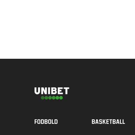
Fodbold
Basketball