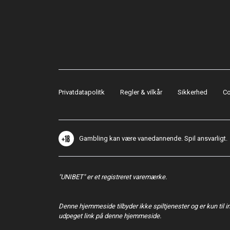
Privatdatapolitk
Regler & vilkår
Sikkerhed
Co
Gambling kan være vanedannende. Spil ansvarligt.
"UNIBET" er et registreret varemærke.
Denne hjemmeside tilbyder ikke spiltjenester og er kun til 
udpeget link på denne hjemmeside.