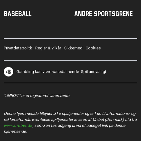
Baseball
Andre sportsgrene
Privatdatapolitk
Regler & vilkår
Sikkerhed
Cookies
Gambling kan være vanedannende. Spil ansvarligt.
"UNIBET" er et registreret varemærke.
Denne hjemmeside tilbyder ikke spiltjenester og er kun til informations- og
reklameformål. Eventuelle spiltjenester leveres af Unibet (Denmark) Ltd fra
www.unibet.dk
, som kan fås adgang til via et udpeget link på denne
hjemmeside.