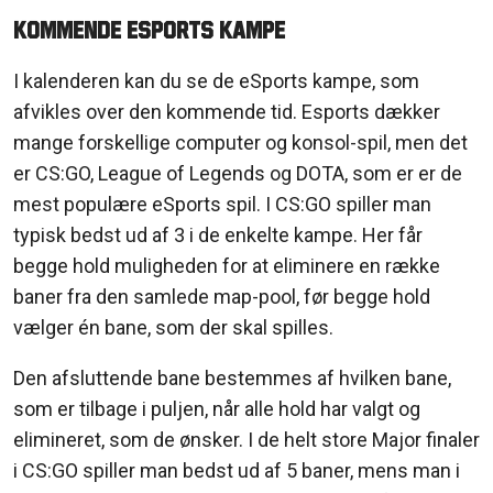
Kommende eSports kampe
I kalenderen kan du se de eSports kampe, som
afvikles over den kommende tid. Esports dækker
mange forskellige computer og konsol-spil, men det
er CS:GO, League of Legends og DOTA, som er er de
mest populære eSports spil. I CS:GO spiller man
typisk bedst ud af 3 i de enkelte kampe. Her får
begge hold muligheden for at eliminere en række
baner fra den samlede map-pool, før begge hold
vælger én bane, som der skal spilles.
Den afsluttende bane bestemmes af hvilken bane,
som er tilbage i puljen, når alle hold har valgt og
elimineret, som de ønsker. I de helt store Major finaler
i CS:GO spiller man bedst ud af 5 baner, mens man i