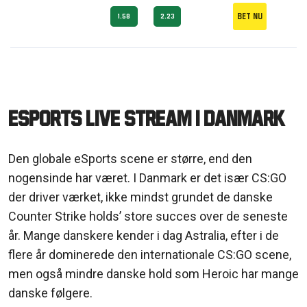
Bet nu
1.58
2.23
Esports Live Stream i Danmark
Den globale eSports scene er større, end den
nogensinde har været. I Danmark er det især CS:GO
der driver værket, ikke mindst grundet de danske
Counter Strike holds’ store succes over de seneste
år. Mange danskere kender i dag Astralia, efter i de
flere år dominerede den internationale CS:GO scene,
men også mindre danske hold som Heroic har mange
danske følgere.