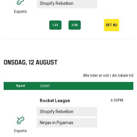
Shopify Rebellion
Esports
Bet nu
1.22
3.85
onsdag, 12 august
Alle tider er vist i din lokale tid
Sport
EVENT
Rocket League
6:50PM
Shopify Rebellion
Ninjas in Pyjamas
Esports