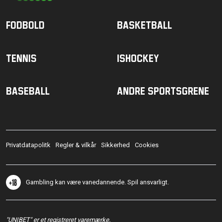
Fodbold
Basketball
Tennis
Ishockey
Baseball
Andre sportsgrene
Privatdatapolitk
Regler & vilkår
Sikkerhed
Cookies
Gambling kan være vanedannende. Spil ansvarligt.
"UNIBET" er et registreret varemærke.