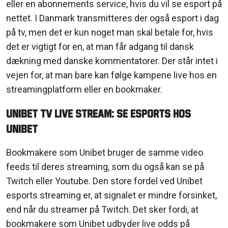
eller en abonnements service, hvis du vil se esport på
nettet. I Danmark transmitteres der også esport i dag
på tv, men det er kun noget man skal betale for, hvis
det er vigtigt for en, at man får adgang til dansk
dækning med danske kommentatorer. Der står intet i
vejen for, at man bare kan følge kampene live hos en
streamingplatform eller en bookmaker.
Unibet TV Live Stream: Se eSports hos
Unibet
Bookmakere som Unibet bruger de samme video
feeds til deres streaming, som du også kan se på
Twitch eller Youtube. Den store fordel ved Unibet
esports streaming er, at signalet er mindre forsinket,
end når du streamer på Twitch. Det sker fordi, at
bookmakere som Unibet udbyder live odds på